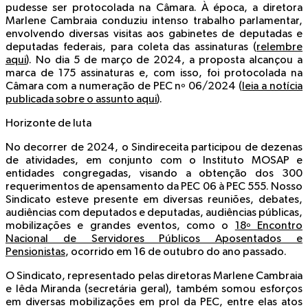
pudesse ser protocolada na Câmara. À época, a diretora
Marlene Cambraia conduziu intenso trabalho parlamentar,
envolvendo diversas visitas aos gabinetes de deputadas e
deputadas federais, para coleta das assinaturas (
relembre
aqui
). No dia 5 de março de 2024, a proposta alcançou a
marca de 175 assinaturas e, com isso, foi protocolada na
Câmara com a numeração de PEC nº 06/2024 (
leia a notícia
publicada sobre o assunto aqui
).
Horizonte de luta
No decorrer de 2024, o Sindireceita participou de dezenas
de atividades, em conjunto com o Instituto MOSAP e
entidades congregadas, visando a obtenção dos 300
requerimentos de apensamento da PEC 06 à PEC 555. Nosso
Sindicato esteve presente em diversas reuniões, debates,
audiências com deputados e deputadas, audiências públicas,
mobilizações e grandes eventos, como o
18º Encontro
Nacional de Servidores Públicos Aposentados e
Pensionistas
, ocorrido em 16 de outubro do ano passado.
O Sindicato, representado pelas diretoras Marlene Cambraia
e Iêda Miranda (secretária geral), também somou esforços
em diversas mobilizações em prol da PEC, entre elas atos