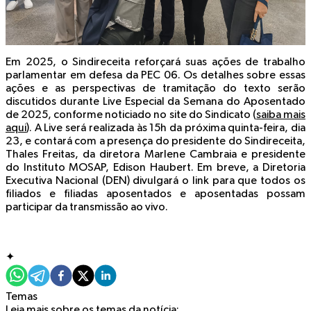
Em 2025, o Sindireceita reforçará suas ações de trabalho
parlamentar em defesa da PEC 06. Os detalhes sobre essas
ações e as perspectivas de tramitação do texto serão
discutidos durante Live Especial da Semana do Aposentado
de 2025, conforme noticiado no site do Sindicato (
saiba mais
aqui
). A Live será realizada às 15h da próxima quinta-feira, dia
23, e contará com a presença do presidente do Sindireceita,
Thales Freitas, da diretora Marlene Cambraia e presidente
do Instituto MOSAP, Edison Haubert. Em breve, a Diretoria
Executiva Nacional (DEN) divulgará o link para que todos os
filiados e filiadas aposentados e aposentadas possam
participar da transmissão ao vivo.
✦
Temas
Leia mais sobre os temas da notícia: