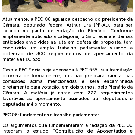
Atualmente, a PEC 06 aguarda despacho do presidente da
Câmara, deputado federal Arthur Lira (PP-AL), para ser
incluída na pauta de votação do Plenário. Conforme
amplamente noticiado à categoria, o Sindireceita e demais
entidades envolvidas na luta em defesa da proposta, têm
conduzido um amplo trabalho parlamentar visando a
obtenção de 300 requerimentos de apensamento da
matéria à PEC 555.
Caso a PEC Social seja apensada à PEC 555, sua tramitação
ocorrerá de forma célere, pois não precisará tramitar nas
comissões acima mencionadas e será encaminhada
diretamente para votação, em dois turnos, pelo Plenário da
Câmara. A matéria já conta com 222 requerimentos
favoráveis ao apensamento assinados por deputados e
deputadas até o momento.
PEC 06: fundamentos e trabalho parlamentar
Os argumentos que fundamentaram a redação da PEC 06
integram o estudo “
Contribuição de Aposentados e