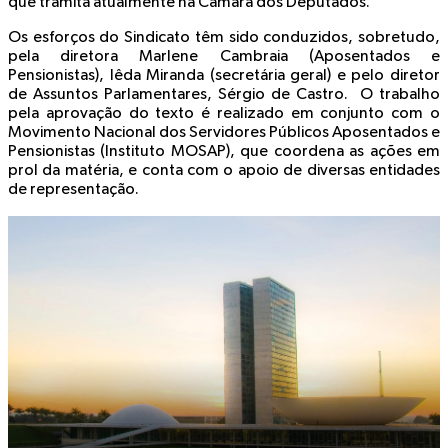
que tramita atualmente na Câmara dos Deputados.
Os esforços do Sindicato têm sido conduzidos, sobretudo,
pela diretora Marlene Cambraia (Aposentados e
Pensionistas), Iêda Miranda (secretária geral) e pelo diretor
de Assuntos Parlamentares, Sérgio de Castro. O trabalho
pela aprovação do texto é realizado em conjunto com o
Movimento Nacional dos Servidores Públicos Aposentados e
Pensionistas (Instituto MOSAP), que coordena as ações em
prol da matéria, e conta com o apoio de diversas entidades
de representação.