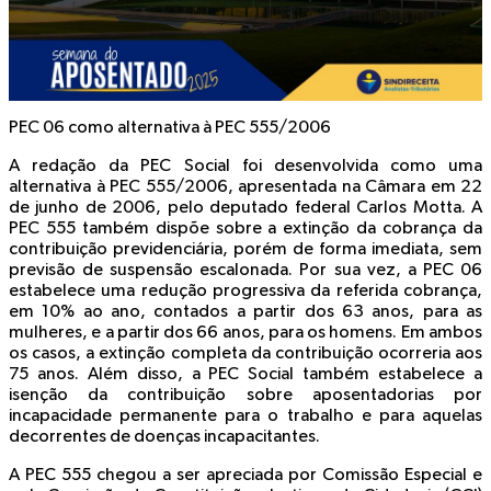
PEC 06 como alternativa à PEC 555/2006
A redação da PEC Social foi desenvolvida como uma
alternativa à PEC 555/2006, apresentada na Câmara em 22
de junho de 2006, pelo deputado federal Carlos Motta. A
PEC 555 também dispõe sobre a extinção da cobrança da
contribuição previdenciária, porém de forma imediata, sem
previsão de suspensão escalonada. Por sua vez, a PEC 06
estabelece uma redução progressiva da referida cobrança,
em 10% ao ano, contados a partir dos 63 anos, para as
mulheres, e a partir dos 66 anos, para os homens. Em ambos
os casos, a extinção completa da contribuição ocorreria aos
75 anos. Além disso, a PEC Social também estabelece a
isenção da contribuição sobre aposentadorias por
incapacidade permanente para o trabalho e para aquelas
decorrentes de doenças incapacitantes.
A PEC 555 chegou a ser apreciada por Comissão Especial e