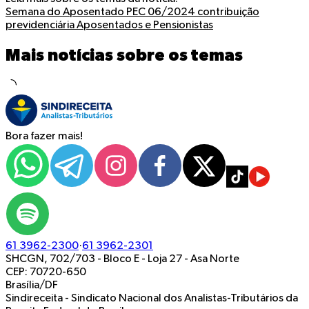
Semana do Aposentado
PEC 06/2024
contribuição
previdenciária
Aposentados e Pensionistas
Mais notícias sobre os temas
Bora fazer mais!
61 3962-2300
·
61 3962-2301
SHCGN, 702/703 - Bloco E - Loja 27
-
Asa Norte
CEP: 70720-650
Brasília/DF
Sindireceita - Sindicato Nacional dos Analistas-Tributários da