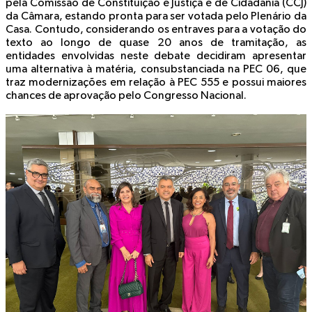
pela Comissão de Constituição e Justiça e de Cidadania (CCJ)
da Câmara, estando pronta para ser votada pelo Plenário da
Casa. Contudo, considerando os entraves para a votação do
texto ao longo de quase 20 anos de tramitação, as
entidades envolvidas neste debate decidiram apresentar
uma alternativa à matéria, consubstanciada na PEC 06, que
traz modernizações em relação à PEC 555 e possui maiores
chances de aprovação pelo Congresso Nacional.