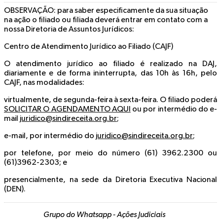
OBSERVAÇÃO
: para saber especificamente da sua situação
na ação o filiado ou filiada deverá entrar em contato com a
nossa Diretoria de Assuntos Jurídicos:
Centro de Atendimento Jurídico ao Filiado (CAJF)
O atendimento jurídico ao filiado é realizado na DAJ,
diariamente e de forma ininterrupta, das 10h às 16h, pelo
CAJF, nas modalidades:
virtualmente, de segunda-feira à sexta-feira. O filiado poderá
SOLICITAR O AGENDAMENTO AQUI
ou por intermédio do e-
mail
juridico@sindireceita.org.br
;
e-mail, por intermédio do
juridico@sindireceita.org.br
;
por telefone, por meio do número (61) 3962.2300 ou
(61)3962-2303; e
presencialmente, na sede da Diretoria Executiva Nacional
(DEN).
Grupo do Whatsapp - Ações Judiciais