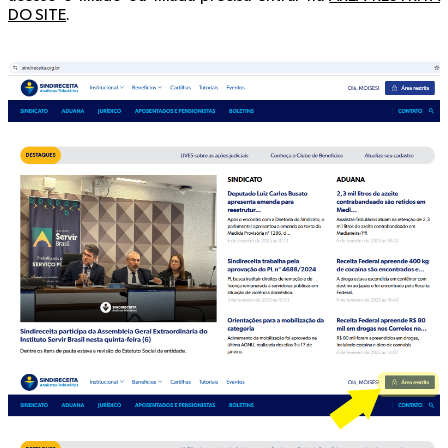
DO SITE
.