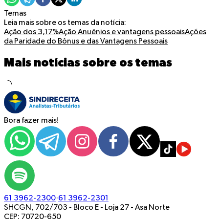
Temas
Leia mais sobre os temas da notícia:
Ação dos 3,17%
Ação Anuênios e vantagens pessoais
Ações
da Paridade do Bônus e das Vantagens Pessoais
Mais notícias sobre os temas
Bora fazer mais!
61 3962-2300
·
61 3962-2301
SHCGN, 702/703 - Bloco E - Loja 27
-
Asa Norte
CEP: 70720-650