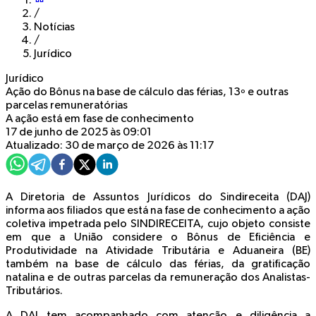
/
Notícias
/
Jurídico
Jurídico
Ação do Bônus na base de cálculo das férias, 13º e outras
parcelas remuneratórias
A ação está em fase de conhecimento
17 de junho de 2025 às 09:01
Atualizado: 30 de março de 2026 às 11:17
A Diretoria de Assuntos Jurídicos do Sindireceita (DAJ)
informa aos filiados que está na fase de conhecimento a ação
coletiva impetrada pelo SINDIRECEITA, cujo objeto consiste
em que a União considere o Bônus de Eficiência e
Produtividade na Atividade Tributária e Aduaneira (BE)
também na base de cálculo das férias, da gratificação
natalina e de outras parcelas da remuneração dos Analistas-
Tributários.
A DAJ tem acompanhado com atenção e diligência a