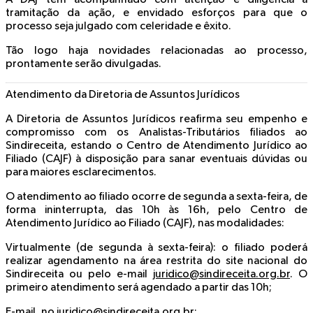
tramitação da ação, e envidado esforços para que o
processo seja julgado com celeridade e êxito.
Tão logo haja novidades relacionadas ao processo,
prontamente serão divulgadas.
Atendimento da Diretoria de Assuntos Jurídicos
A Diretoria de Assuntos Jurídicos reafirma seu empenho e
compromisso com os Analistas-Tributários filiados ao
Sindireceita, estando o Centro de Atendimento Jurídico ao
Filiado (CAJF) à disposição para sanar eventuais dúvidas ou
para maiores esclarecimentos.
O atendimento ao filiado ocorre de segunda a sexta-feira, de
forma ininterrupta, das 10h às 16h, pelo Centro de
Atendimento Jurídico ao Filiado (CAJF), nas modalidades:
Virtualmente (de segunda à sexta-feira): o filiado poderá
realizar agendamento na área restrita do site nacional do
Sindireceita ou pelo e-mail
juridico@sindireceita.org.br
. O
primeiro atendimento será agendado a partir das 10h;
E-mail, no
juridico@sindireceita.org.br
;