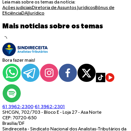
Leia mais sobre os temas da notícia:
Ações judiciais
Diretoria de Assuntos Jurídicos
Bônus de
Eficiência
DAJ
Jurídico
Mais notícias sobre os temas
Bora fazer mais!
61 3962-2300
·
61 3962-2301
SHCGN, 702/703 - Bloco E - Loja 27
-
Asa Norte
CEP: 70720-650
Brasília/DF
Sindireceita - Sindicato Nacional dos Analistas-Tributários da