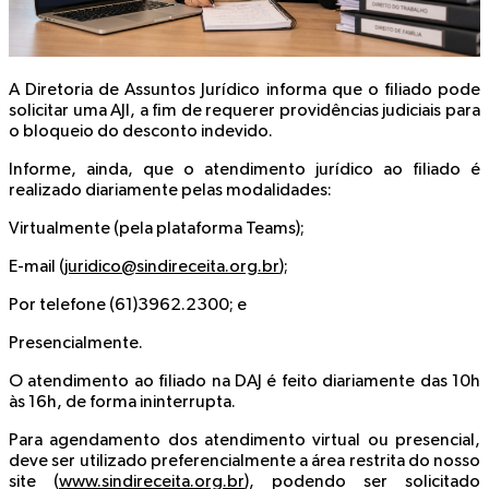
A Diretoria de Assuntos Jurídico informa que o filiado pode
solicitar uma AJI, a fim de requerer providências judiciais para
o bloqueio do desconto indevido.
Informe, ainda, que o atendimento jurídico ao filiado é
realizado diariamente pelas modalidades:
Virtualmente (pela plataforma Teams);
E-mail (
juridico@sindireceita.org.br
);
Por telefone (61)3962.2300; e
Presencialmente.
O atendimento ao filiado na DAJ é feito diariamente das 10h
às 16h, de forma ininterrupta.
Para agendamento dos atendimento virtual ou presencial,
deve ser utilizado preferencialmente a área restrita do nosso
site (
www.sindireceita.org.br
), podendo ser solicitado