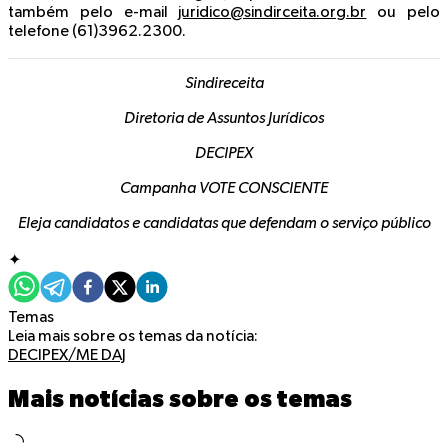
também pelo e-mail
juridico@sindirceita.org.br
ou pelo
telefone (61)3962.2300.
Sindireceita
Diretoria de Assuntos Jurídicos
DECIPEX
Campanha VOTE CONSCIENTE
Eleja candidatos e candidatas que
defendam o serviço público
✦
Temas
Leia mais sobre os temas da notícia:
DECIPEX/ME
DAJ
Mais notícias sobre os temas