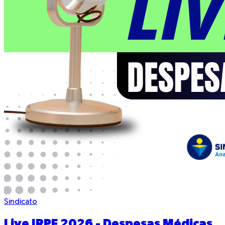
Sindicato
Live IRPF 2026 - Despesas Médicas