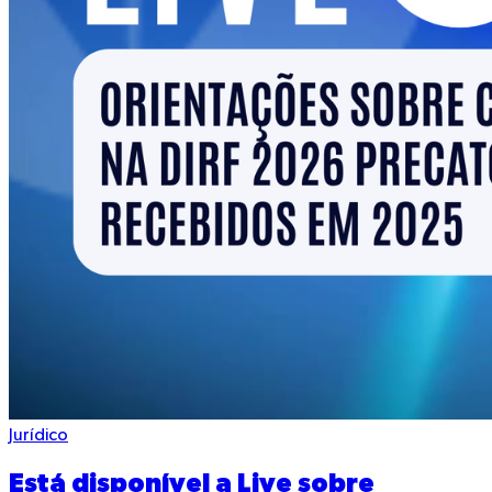
Jurídico
Está disponível a Live sobre