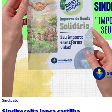
Sindicato
Sindireceita lança cartilha