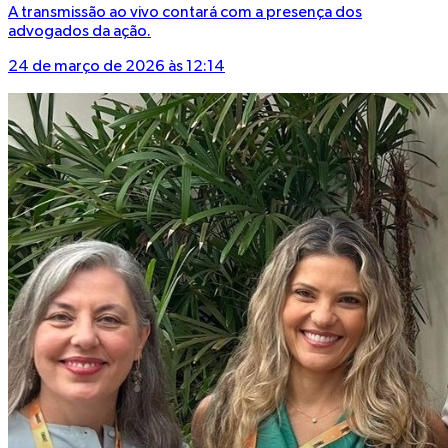
A transmissão ao vivo contará com a presença dos
advogados da ação.
24 de março de 2026 às 12:14