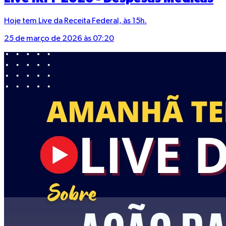
Hoje tem Live da Receita Federal, às 15h.
25 de março de 2026 às 07:20