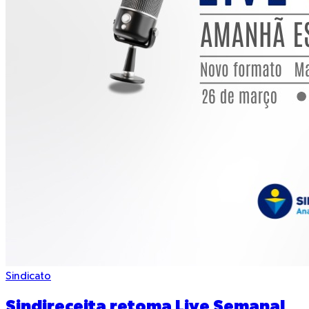
Sindicato
Sindireceita retoma Live Semanal