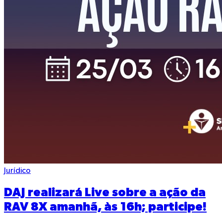
Jurídico
DAJ realizará Live sobre a ação da
RAV 8X amanhã, às 16h; participe!