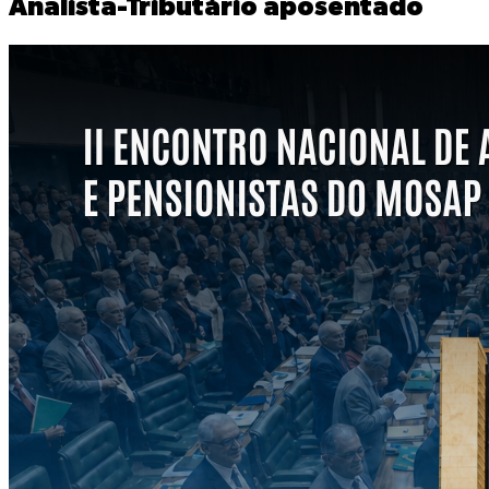
Analista-Tributário aposentado