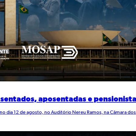
posentados, aposentadas e pensionista
á no dia 12 de agosto, no Auditório Nereu Ramos, na Câmara dos