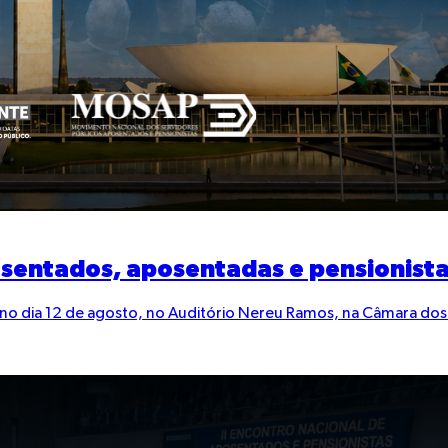
posentados, aposentadas e pensionista
á no dia 12 de agosto, no Auditório Nereu Ramos, na Câmara dos