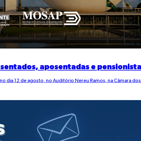
posentados, aposentadas e pensionista
á no dia 12 de agosto, no Auditório Nereu Ramos, na Câmara dos