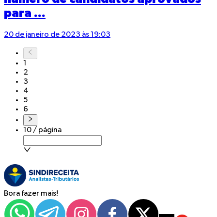
para ...
20 de janeiro de 2023 às 19:03
1
2
3
4
5
6
10 / página
Bora fazer mais!