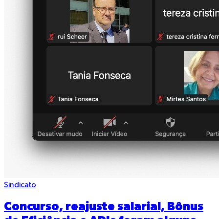
Sindicato
Concurso, reajuste salarial, Bônus