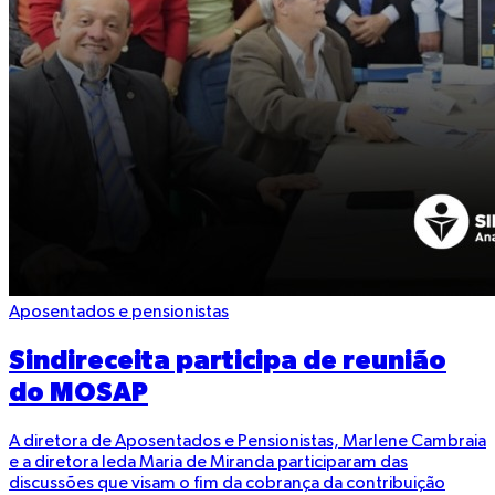
Aposentados e pensionistas
Sindireceita participa de reunião
do MOSAP
A diretora de Aposentados e Pensionistas, Marlene Cambraia
e a diretora Ieda Maria de Miranda participaram das
discussões que visam o fim da cobrança da contribuição