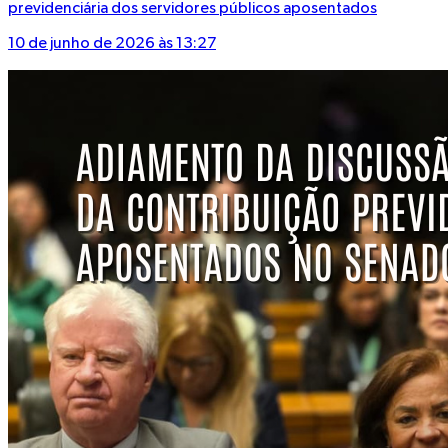
previdenciária dos servidores públicos aposentados
10 de junho de 2026 às 13:27