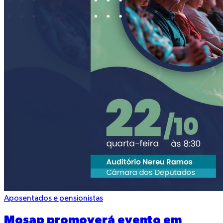
Aposentados e pensionistas
Mosap promoverá evento em