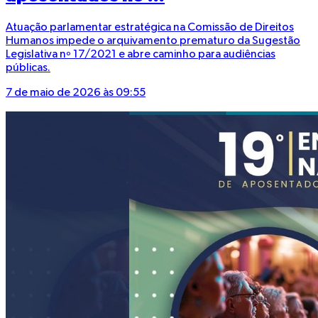
Atuação parlamentar estratégica na Comissão de Direitos
Humanos impede o arquivamento prematuro da Sugestão
Legislativa nº 17/2021 e abre caminho para audiências
públicas.
7 de maio de 2026 às 09:55