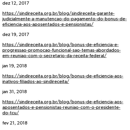
dez 12, 2017
https://sindireceita.org.br/blog/sindireceita-garante-
judicialmente-a-manutencao-do-pagamento-do-bonus-de-
eficiencia-aos-aposentados-e-pensionistas/
dez 19, 2017
https://sindireceita.org.br/blog/bonus-de-eficiencia-e-
progressao-promocao-funcional-sao-temas-abordados-
em-reuniao-com-o-secretario-da-receita-federal/
jan 19, 2018
https://sindireceita.org.br/blog/bonus-de-eficiencia-aos-
inativos-filiados-ao-sindireceita/
jan 31, 2018
https://sindireceita.org.br/blog/bonus-de-eficiencia-aos-
aposentados-e-pensionistas-reuniao-com-o-presidente-
do-tcu/
fev 21, 2018