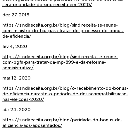
sera-prioridade-do-sindireceita-em-2020/
dez 27, 2019
https://sindireceita.org.br/blog/sindireceita-se-reune-
com-ministro-do-tcu-para-tratar-do-processo-do-bonus-
de-eficiencia/
fev 4, 2020
https://sindireceita.org.br/blog/sindireceita-se-reune-
com-pgfn-para-tratar-da-mp-899-e-da-reforma-
administrativa/
mar 12, 2020
https://sindireceita.org.br/blog/o-recebimento-do-bonus-
de-eficiencia-durante-o-periodo-de-desincompatibilizacao-
nas-eleicoes-2020/
abr 24, 2020
https://sindireceita.org.br/blog/paridade-do-bonus-de-
eficiencia-aos-aposentados/