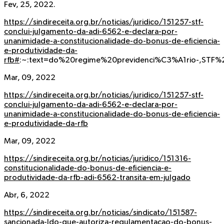
Fev, 25, 2022.
https://sindireceita.org.br/noticias/juridico/151257-stf-
conclui-julgamento-da-adi-6562-e-declara-por-
unanimidade-a-constitucionalidade-do-bonus-de-eficiencia-
e-produtividade-da-
rfb#
:~:text=do%20regime%20previdenci%C3%A1rio-,ST
Mar, 09, 2022
https://sindireceita.org.br/noticias/juridico/151257-stf-
conclui-julgamento-da-adi-6562-e-declara-por-
unanimidade-a-constitucionalidade-do-bonus-de-eficiencia-
e-produtividade-da-rfb
Mar, 09, 2022
https://sindireceita.org.br/noticias/juridico/151316-
constitucionalidade-do-bonus-de-eficiencia-e-
produtividade-da-rfb-adi-6562-transita-em-julgado
Abr, 6, 2022
https://sindireceita.org.br/noticias/sindicato/151587-
sancionada-ldo-que-autoriza-regulamentacao-do-bonus-