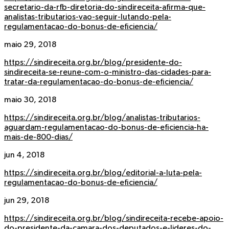
secretario-da-rfb-diretoria-do-sindireceita-afirma-que-
analistas-tributarios-vao-seguir-lutando-pela-
regulamentacao-do-bonus-de-eficiencia/
maio 29, 2018
https://sindireceita.org.br/blog/presidente-do-
sindireceita-se-reune-com-o-ministro-das-cidades-para-
tratar-da-regulamentacao-do-bonus-de-eficiencia/
maio 30, 2018
https://sindireceita.org.br/blog/analistas-tributarios-
aguardam-regulamentacao-do-bonus-de-eficiencia-ha-
mais-de-800-dias/
jun 4, 2018
https://sindireceita.org.br/blog/editorial-a-luta-pela-
regulamentacao-do-bonus-de-eficiencia/
jun 29, 2018
https://sindireceita.org.br/blog/sindireceita-recebe-apoio-
do-presidente-da-camara-dos-deputados-e-lideres-do-