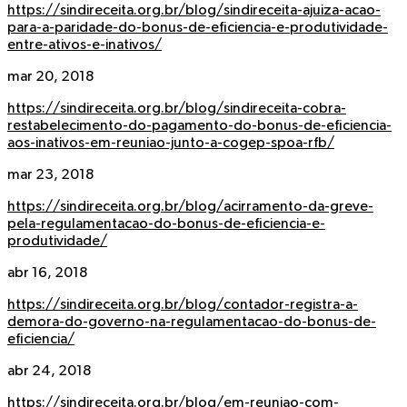
https://sindireceita.org.br/blog/sindireceita-ajuiza-acao-
para-a-paridade-do-bonus-de-eficiencia-e-produtividade-
entre-ativos-e-inativos/
mar 20, 2018
https://sindireceita.org.br/blog/sindireceita-cobra-
restabelecimento-do-pagamento-do-bonus-de-eficiencia-
aos-inativos-em-reuniao-junto-a-cogep-spoa-rfb/
mar 23, 2018
https://sindireceita.org.br/blog/acirramento-da-greve-
pela-regulamentacao-do-bonus-de-eficiencia-e-
produtividade/
abr 16, 2018
https://sindireceita.org.br/blog/contador-registra-a-
demora-do-governo-na-regulamentacao-do-bonus-de-
eficiencia/
abr 24, 2018
https://sindireceita.org.br/blog/em-reuniao-com-