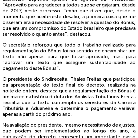
“Aproveito para agradecer a todos que se engajaram, desde
de 2017, neste processo. Tenho que dizer que, desde o
momento que aceitei este desafio, a primeira coisa que me
disseram era a necessidade de resolver a questão do Bônus,
que era um compromisso do Estado brasileiro que precisava
ser resolvido o quanto antes”, destacou.
O secretário reforçou que todo o trabalho realizado para
regulamentação do Bônus foi no sentido de encaminhar um
texto não apenas para que fosse aprovado, mas, para
“aprovar um texto que assegure sustentabilidade ao
pagamento deste Bônus”.
O presidente do Sindireceita, Thales Freitas que participou
da apresentação do texto final do decreto, realizada na
noite de ontem, destaca que a regulamentação do Bônus é
um marco na história da luta dos Analistas-Tributários. Freitas
ressalta que o texto contempla os servidores da Carreira
Tributária e Aduaneira e determina o pagamento variável
apenas a partir do próximo ano.
Na avaliação do presidente, mesmo necessitando de ajustes,
que podem ser implementados ao longo do ano, a
publicação do decreto representa um importante passo