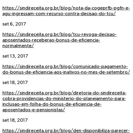
https://sindireceita.org.br/blog/nota-da-cogeprfb-pgfn-e-
agu-ingressam-com-recurso-contra-decisao-do-tcu/
set 6, 2017
https://sindireceita.org.br/blog/tcu-revoga-decisao-
aposentados-receberao-bonus-de-eficiencia-
normalmente/
set 13, 2017
https://sindireceita.org.br/blog/comunicado-pagamento-
do-bonus-de-eficiencia-aos-inativos-no-mes-de-setembro/
set 18, 2017
https://sindireceita.org.br/blog/diretoria-do-sindireceita-
cobra-providencias-do-ministerio-do-planejamento-para-
inclusao-em-folha-do-bonus-de-eficiencia-de-
aposentados-e-pensionistas/
set 18, 2017
https://sindireceita.org.br/blog/den-disponibiliza-parecer-