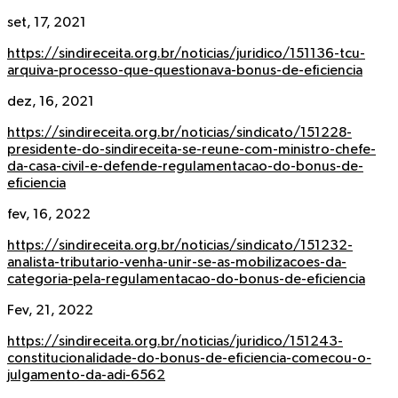
set, 17, 2021
https://sindireceita.org.br/noticias/juridico/151136-tcu-
arquiva-processo-que-questionava-bonus-de-eficiencia
dez, 16, 2021
https://sindireceita.org.br/noticias/sindicato/151228-
presidente-do-sindireceita-se-reune-com-ministro-chefe-
da-casa-civil-e-defende-regulamentacao-do-bonus-de-
eficiencia
fev, 16, 2022
https://sindireceita.org.br/noticias/sindicato/151232-
analista-tributario-venha-unir-se-as-mobilizacoes-da-
categoria-pela-regulamentacao-do-bonus-de-eficiencia
Fev, 21, 2022
https://sindireceita.org.br/noticias/juridico/151243-
constitucionalidade-do-bonus-de-eficiencia-comecou-o-
julgamento-da-adi-6562