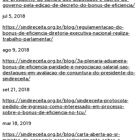
governo-pela-edicao-de-decreto-do-bonus-de-eficiencia/
jul 5, 2018
https://sindireceita.org.br/blog/regulamentacao-do-
bonus-de-eficiencia-diretoria-executiva-nacional-realiza-
trabalho-parlamentar/
ago 9, 2018
https://sindireceita.org.br/blog/3a-plenaria-aduaneira-
bonus-de-eficiencia-paridade-e-negociacao-salarial-sao-
destaques-em-avaliacao-de-conjuntura-do-presidente-do-
sindireceita/
set 21, 2018
https://sindireceita.org.br/blog/sindireceita-protocola-
pedido-de-ingresso-como-interessado-em-processo-
sobre-o-bonus-de-eficiencia-no-tcu/
mar 18, 2019
https://sindireceita.org.br/blog/carta-aberta-ao-sr-