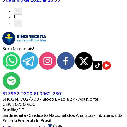
5 de junho de 2023 às 23:59
1
Bora fazer mais!
61 3962-2300
·
61 3962-2301
SHCGN, 702/703 - Bloco E - Loja 27
-
Asa Norte
CEP: 70720-650
Brasília/DF
Sindireceita - Sindicato Nacional dos Analistas-Tributários da
Receita Federal do Brasil