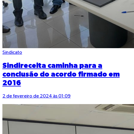
Sindicato
Sindireceita caminha para a
conclusão do acordo firmado em
2016
2 de fevereiro de 2024 às 01:09