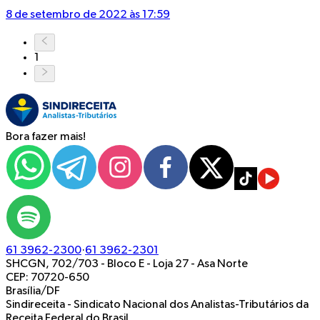
8 de setembro de 2022 às 17:59
1
Bora fazer mais!
61 3962-2300
·
61 3962-2301
SHCGN, 702/703 - Bloco E - Loja 27
-
Asa Norte
CEP: 70720-650
Brasília/DF
Sindireceita - Sindicato Nacional dos Analistas-Tributários da
Receita Federal do Brasil