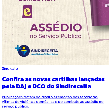
Sindicato
Confira as novas cartilhas lançadas
pela DAJ e DCO do Sindireceita
Publicações tratam do direito a remoção das servidoras
vítimas de violência doméstica e do combate ao assédio no
serviço público.