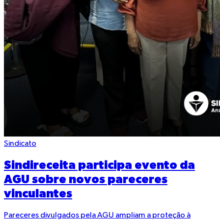
Sindicato
Sindireceita participa evento da
AGU sobre novos pareceres
vinculantes
Pareceres divulgados pela AGU ampliam a proteção à