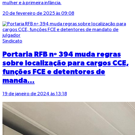
mulher e à primeira infância.
20 de fevereiro de 2025 às 09:08
Sindicato
Portaria RFB nº 394 muda regras
sobre localização para cargos CCE,
funções FCE e detentores de
manda...
19 de janeiro de 2024 às 13:18