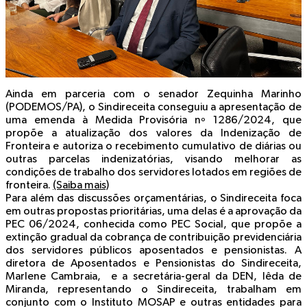
Ainda em parceria com o senador Zequinha Marinho
(PODEMOS/PA), o Sindireceita conseguiu a apresentação de
uma emenda à Medida Provisória nº 1286/2024, que
propõe a atualização dos valores da Indenização de
Fronteira e autoriza o recebimento cumulativo de diárias ou
outras parcelas indenizatórias, visando melhorar as
condições de trabalho dos servidores lotados em regiões de
fronteira.
(Saiba mais)
Para além das discussões orçamentárias, o Sindireceita foca
em outras propostas prioritárias, uma delas é a aprovação da
PEC 06/2024, conhecida como PEC Social, que propõe a
extinção gradual da cobrança de contribuição previdenciária
dos servidores públicos aposentados e pensionistas. A
diretora de Aposentados e Pensionistas do Sindireceita,
Marlene Cambraia, e a secretária-geral da DEN, Iêda de
Miranda, representando o Sindireceita, trabalham em
conjunto com o Instituto MOSAP e outras entidades para