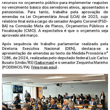
recursos no orçamento público para implementar reajustes
no vencimento básico dos servidores ativos, aposentados e
pensionistas. Para tanto, trabalha pela aprovação de
emendas na Lei Orçamentária Anual (LOA) de 2025, cujo
relatório final está a cargo do senador Angelo Coronel (PSD-
BA) na Comissão Mista de Planos, Orçamentos Públicos e
Fiscalização (CMO). A expectativa é que o orçamento seja
aprovado até março.
Após sequência de trabalho parlamentar realizado pela
Diretoria Executiva Nacional (DEN), destaca-se a
apresentação de emendas ao texto da Medida Provisória n°
1286, de 2024, realizadas pelo deputado federal Luiz Carlos
Busato (União/RS) (
Saiba mais
) e o senador Zequinha Marinho
(PODEMOS/PA) (
Veja mais aqui
) .