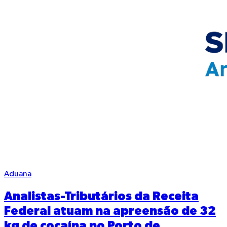
Aduana
Analistas-Tributários da Receita
Federal atuam na apreensão de 32
kg de cocaína no Porto de