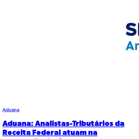
Aduana
Aduana: Analistas-Tributários da
Receita Federal atuam na