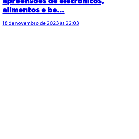
apreensões de eletrônicos,
alimentos e be...
18 de novembro de 2023 às 22:03