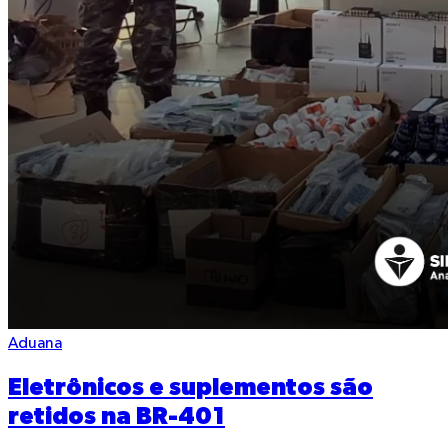
Aduana
Eletrônicos e suplementos são
retidos na BR-401