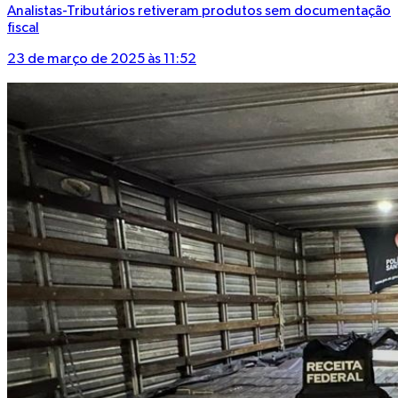
Analistas-Tributários retiveram produtos sem documentação
fiscal
23 de março de 2025 às 11:52