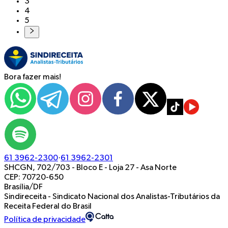
3
4
5
Bora fazer mais!
61 3962-2300
·
61 3962-2301
SHCGN, 702/703 - Bloco E - Loja 27
-
Asa Norte
CEP: 70720-650
Brasília/DF
Sindireceita - Sindicato Nacional dos Analistas-Tributários da
Receita Federal do Brasil
Política de privacidade