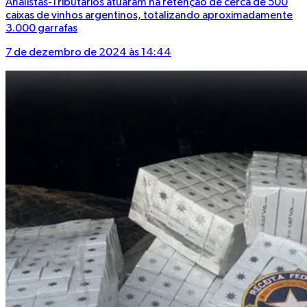
Analistas-Tributários atuaram na retenção de cerca de 500
caixas de vinhos argentinos, totalizando aproximadamente
3.000 garrafas
7 de dezembro de 2024 às 14:44