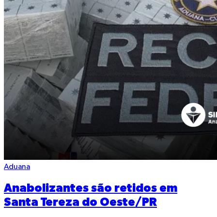
Aduana
Anabolizantes são retidos em
Santa Tereza do Oeste/PR